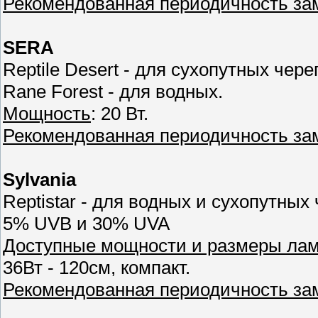
Рекомендованная периодичность з
SERA
Reptile Desert - для сухопутных чере
Rane Forest - для водных.
Мощность
: 20 Вт.
Рекомендованная периодичность з
Sylvania
Reptistar - для водных и сухопутных
5% UVB и 30% UVA
Доступные мощности и размеры ла
36Вт - 120см, компакт.
Рекомендованная периодичность з