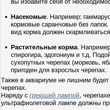
вы избавите себя от необходимо
Насекомые
. Например: гаммару
кормовые саранчовые без лапок.
вид корма должен скармливаться
Растительные корма
. Например
спирогира, эдогониум и т.д. Под
сухопутных черепах (морковь, яб
пригоден для взрослых черепах.
Также в аквариуме не лишним будет
черепах.
Наряду с
греющей лампой
, черепах
ультрафиолетовой лампе должны пр