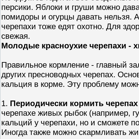
персики. Яблоки и груши можно дава
помидоры и огурцы давать нельзя. А
черепахи тоже едят охотно. Для зд
свежая.
Молодые красноухие черепахи - х
Правильное кормление - главный зал
других пресноводных черепах. Осно
кальция в корме. Эту проблему мож
1.
Периодически кормить черепах
черепахе живых рыбок (например, гу
кальций у черепахи, но и сможете по
Иногда также можно скармливать жи