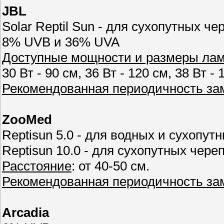
JBL
Solar Reptil Sun - для сухопутных че
8% UVB и 36% UVA
Доступные мощности и размеры ла
30 Вт - 90 см, 36 Вт - 120 см, 38 Вт - 
Рекомендованная периодичность з
ZooMed
Reptisun 5.0 - для водных и сухопут
Reptisun 10.0 - для сухопутных череп
Расстояние
: от 40-50 см.
Рекомендованная периодичность з
Arcadia