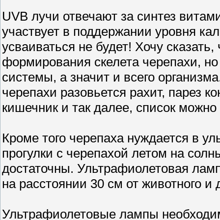
UVB лучи отвечают за синтез витами
участвует в поддержании уровня каль
усваиваться не будет! Хочу сказать,
формирования скелета черепахи, но
системы, а значит и всего организм
черепахи разовьется рахит, парез ко
кишечник и так далее, список можно
Кроме того черепаха нуждается в уль
прогулки с черепахой летом на солны
достаточны. Ультрафиолетовая лампа
на расстоянии 30 см от животного и 
Ультрафиолетовые лампы необходимо