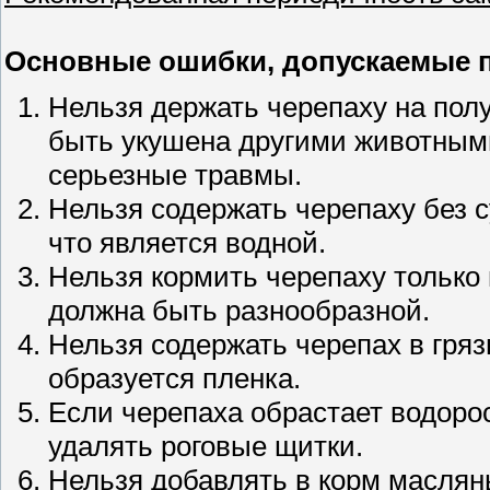
Основные ошибки, допускаемые 
Нельзя держать черепаху на пол
быть укушена другими животными
серьезные травмы.
Нельзя содержать черепаху без с
что является водной.
Нельзя кормить черепаху тольк
должна быть разнообразной.
Нельзя содержать черепах в гряз
образуется пленка.
Если черепаха обрастает водорос
удалять роговые щитки.
Нельзя добавлять в корм маслян