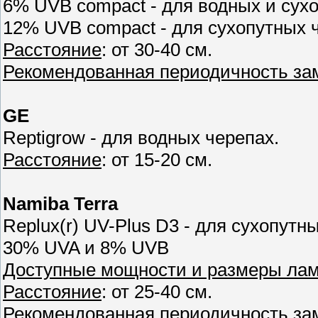
6% UVB compact - для водных и сух
12% UVB compact - для сухопутных 
Расстояние
: от 30-40 см.
Рекомендованная периодичность з
GE
Reptigrow - для водных черепах.
Расстояние
: от 15-20 см.
Namiba Terra
Replux(r) UV-Plus D3 - для сухопутн
30% UVA и 8% UVB
Доступные мощности и размеры ла
Расстояние
: от 25-40 см.
Рекомендованная периодичность з