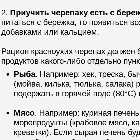
2.
Приучить черепаху есть с бере
питаться с бережка, то появиться 
добавками или кальцием.
Рацион красноухих черепах должен 
продуктов какого-либо отдельно пун
Рыба
. Например: хек, треска, б
(мойва, килька, тюлька, салака)
подержать в горячей воде (80°С) 
Мясо
. Например: куриная печень
морепродукты (крабовое мясо, к
креветки). Если сырая печень бу