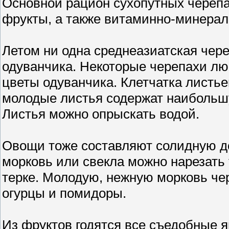
Основной рацион сухопутных черепа
фрукты, а также витаминно-минерал
Летом ни одна среднеазиатская чере
одуванчика. Некоторые черепахи лю
цветы одуванчика. Клетчатка листь
молодые листья содержат наибольш
Листья можно опрыскать водой.
Овощи тоже составляют солидную до
морковь или свекла можно нарезать
терке. Молодую, нежную морковь че
огурцы и помидоры.
Из фруктов годятся все съедобные я