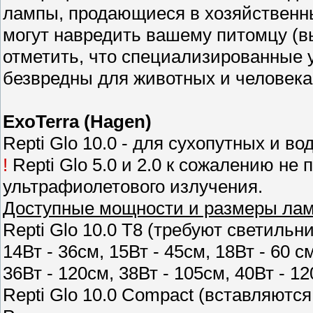
лампы, продающиеся в хозяйственны
могут навредить вашему питомцу (вы
отметить, что специализированные
безвредны для животных и человека
ExoTerra (Hagen)
Repti Glo 10.0 - для сухопутных и во
!
Repti Glo 5.0 и 2.0 к сожалению не п
ультрафиолетового излучения.
Доступные мощности и размеры ла
Repti Glo 10.0 Т8 (требуют светил
14Вт - 36см, 15Вт - 45см, 18Вт - 60 с
36Вт - 120см, 38Вт - 105см, 40Вт - 12
Repti Glo 10.0 Compact (вставляются