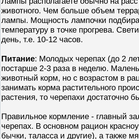
Лампы располагаете обычно на расс
животного. Чем больше объем терр
лампы. Мощность лампочки подбира
температуру в точке прогрева. Свет
день, т.е. 10-12 часов.
Питание
: Молодых черепах (до 2 ле
постарше 2-3 раза в неделю. Мален
животный корм, но с возрастом в р
занимать корма растительного прои
растения, то черепахи достаточно б
Правильное кормление - главный за
черепах. В основном рацион красноух
бычки, таласса и другие), а также м