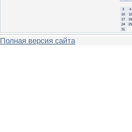
3
4
10
11
17
18
24
25
31
Полная версия сайта