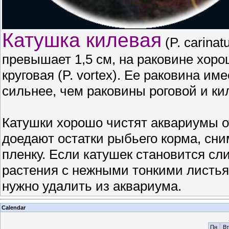
Катушка килевая
(P. carina
превышает 1,5 см, на раковине хор
круговая (P. vortex). Ее раковина и
сильнее, чем раковины роговой и ки
Катушки хорошо чистят аквариумы о
доедают остатки рыбьего корма, сн
пленку. Если катушек становится сл
растения с нежными тонкими листья
нужно удалить из аквариума.
Calendar
Пн
Вт