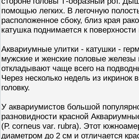
стороне головы Т-образный рот. Ды
помощью легких. В легочную полость
расположенное сбоку, близ края рак
катушка поднимается к поверхности 
Аквариумные улитки - катушки - гер
мужские и женские половые железы 
откладывают чаще всего на подводн
Через несколько недель из икринок
головку.
У аквариумистов большой популярн
разновидности красной Аквариумные
(Р. corneus var. rubra). Этот южноа
диаметром до 2 см и отличается кра