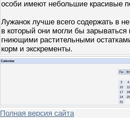
особи имеют небольшие красивые п
Лужанок лучше всего содержать в не
в который они могли бы зарываться
гниющими растительными остатками
корм и экскременты.
Calendar
Пн
Вт
3
4
10
11
17
18
24
25
31
Полная версия сайта