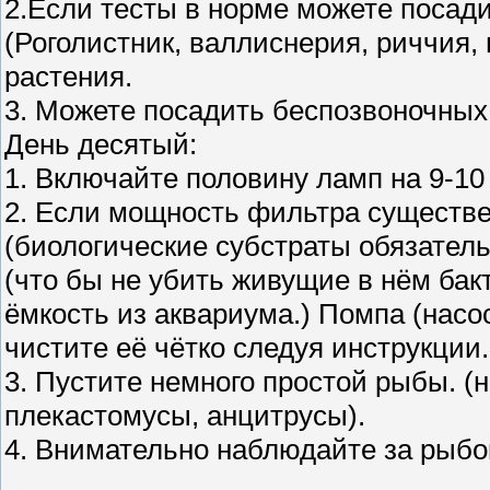
2.Если тесты в норме можете посад
(Роголистник, валлиснерия, риччия,
растения.
3. Можете посадить беспозвоночных 
День десятый:
1. Включайте половину ламп на 9-10
2. Если мощность фильтра существе
(биологические субстраты обязател
(что бы не убить живущие в нём бак
ёмкость из аквариума.) Помпа (насос
чистите её чётко следуя инструкции.
3. Пустите немного простой рыбы. (
плекастомусы, анцитрусы).
4. Внимательно наблюдайте за рыбой