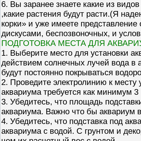
6. Вы заранее знаете какие из видов
,какие растения будут расти.(Я наде
корки» и уже имеете представление 
дискусами, беспозвоночных, и услов
ПОДГОТОВКА МЕСТА ДЛЯ АКВАР
1. Выберите место для установки ак
действием солнечных лучей вода в а
будут постоянно покрываться водор
2. Проведите электролинию к месту 
аквариума требуется как минимум 3 
3. Убедитесь, что площадь подставк
аквариума. Важно что бы аквариум в
4. Убедитесь, что подставка под ак
аквариума с водой. С грунтом и дек
чем их расчетный вес с водой.