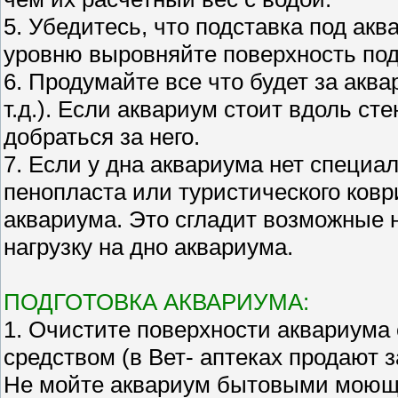
5. Убедитесь, что подставка под ак
уровню выровняйте поверхность под
6. Продумайте все что будет за аква
т.д.). Если аквариум стоит вдоль ст
добраться за него.
7. Если у дна аквариума нет специал
пенопласта или туристического ков
аквариума. Это сгладит возможные 
нагрузку на дно аквариума.
ПОДГОТОВКА АКВАРИУМА:
1. Очистите поверхности аквариум
средством (в Вет- аптеках продают
Не мойте аквариум бытовыми моющи