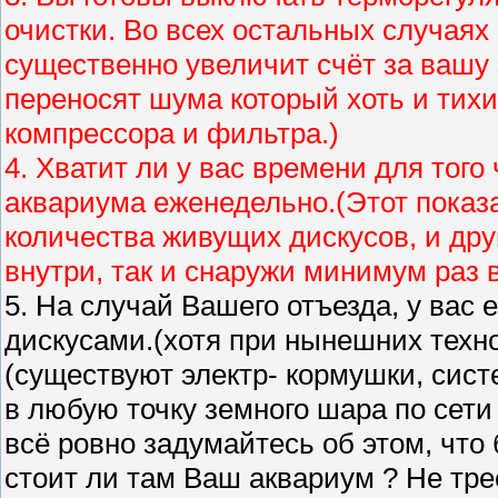
очистки. Во всех остальных случаях
существенно увеличит счёт за вашу 
переносят шума который хоть и тихи
компрессора и фильтра.)
4. Хватит ли у вас времени для того
аквариума еженедельно.(Этот показа
количества живущих дискусов, и друг
внутри, так и снаружи минимум раз в 
5. На случай Вашего отъезда, у вас 
дискусами.(хотя при нынешних техно
(существуют электр- кормушки, си
в любую точку земного шара по сети 
всё ровно задумайтесь об этом, что
стоит ли там Ваш аквариум ? Не тре