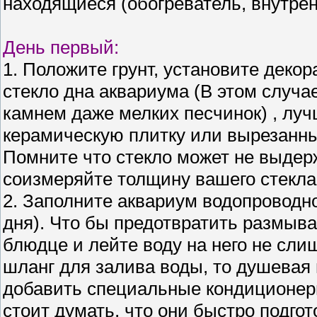
находящиеся (обогреватель, внутренни
День первый:
1. Положите грунт, установите деко
стекло дна аквариума (В этом случа
камнем даже мелких песчинок) , лу
керамическую плитку или вырезанный
Помните что стекло может не выдерж
соизмеряйте толщину вашего стекла 
2. Заполните аквариум водопроводн
дня). Что бы предотвратить размыва
блюдце и лейте воду на него не сли
шланг для залива воды, то душевая
добавить специальные кондиционеры
стоит думать, что они быстро подго