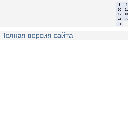
3
4
10
11
17
18
24
25
31
Полная версия сайта