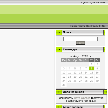
Суббота, 08.08.2026
Приветствую Вас
Гость
|
RSS
Поиск
Календарь
«
Август 2026
»
Пн
Вт
Ср
Чт
Пт
Сб
Вс
1
2
3
4
5
6
7
8
9
10
11
12
13
14
15
16
17
18
19
20
21
22
23
24
25
26
27
28
29
30
31
Облачко рыбок
Для работы
Фото-Облака
требуется
Flash Player 9 или выше.
Архив записей