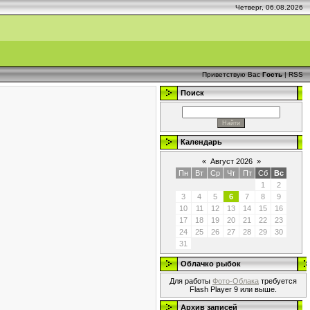
Четверг, 06.08.2026
Приветствую Вас
Гость
|
RSS
Поиск
Календарь
«
Август 2026
»
Пн
Вт
Ср
Чт
Пт
Сб
Вс
1
2
3
4
5
6
7
8
9
10
11
12
13
14
15
16
17
18
19
20
21
22
23
24
25
26
27
28
29
30
31
Облачко рыбок
Для работы
Фото-Облака
требуется
Flash Player 9 или выше.
Архив записей