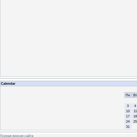
Calendar
Пн
Вт
3
4
10
11
17
18
24
25
31
Полная версия сайта