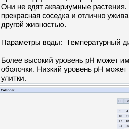
Они не едят аквариумные растения. У
прекрасная соседка и отлично ужив
другой живностью.
Параметры воды: Температурный диа
Более высокий уровень рН может им
оболочки. Низкий уровень рН может
улитки.
Calendar
Пн
Вт
3
4
10
11
17
18
24
25