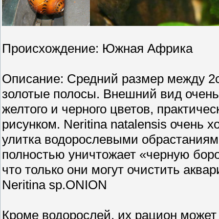
Происхождение: Южная Африка
Описание: Средний размер между 2с
золотые полосы. Внешний вид очень 
желтого и черного цветов, практиче
рисунком. Neritina natalensis очень
улитка водорослевыми обрастаниями 
полностью уничтожает «черную бород
что только они могут очистить аква
Neritina sp.ONION
Кроме водорослей, их рацион может