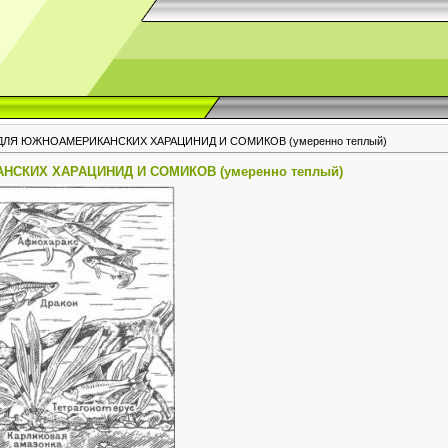
ДЛЯ ЮЖНОАМЕРИКАНСКИХ ХАРАЦИНИД И СОМИКОВ (умеренно теплый)
СКИХ ХАРАЦИНИД И СОМИКОВ (умеренно теплый)