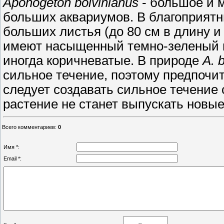
Aponogeton boivinianus
- большое и 
больших аквариумов. В благоприят
больших листья (до 80 см в длину и
имеют насыщенный темно-зеленый цв
иногда коричневатые. В природе
A. 
сильное течение, поэтому предпочи
следует создавать сильное течение с
растение не станет выпускать новые
Всего комментариев
:
0
Имя *:
Email *: