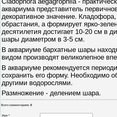
Cladophora aegagrophila - практиче
аквариума представитель первично
декоративное значение. Кладофора, 
обрастания, а формирует ярко-зеле
десятилетия достигает 10-20 см в д
шары диаметром в 3-5 см.
В аквариуме бархатные шары наход
видом производят великолепное впе
В аквариуме рекомендуется периоди
сохранить его форму. Необходимо о
другими водорослями.
Размножение - делением шара.
Всего комментариев
:
0
Имя *: