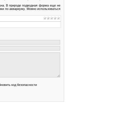
кна. В природе подводная форма еще не
ими по аквариуму. Можно использоваться