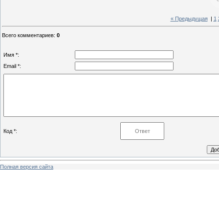
« Предыдущая
|
1
Всего комментариев
:
0
Имя *:
Email *:
Код *:
Полная версия сайта