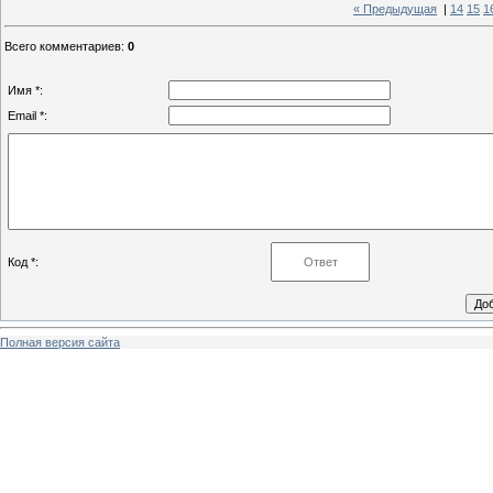
« Предыдущая
|
14
15
1
Всего комментариев
:
0
Имя *:
Email *:
Код *:
Полная версия сайта